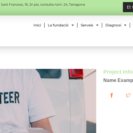
 Sant Francesc, 16, 2n pis, consulta núm. 24, Tarragona
Et
Inici
La fundació
Serveis
Diagnosi
Project Inf
Name
Examp