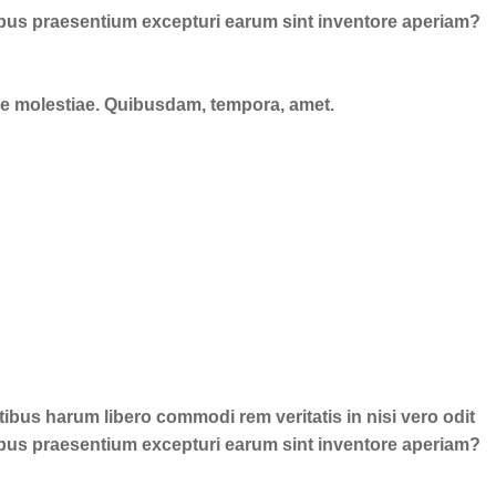
ibus praesentium excepturi earum sint inventore aperiam?
dae molestiae. Quibusdam, tempora, amet.
ibus harum libero commodi rem veritatis in nisi vero odit
ibus praesentium excepturi earum sint inventore aperiam?