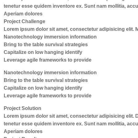
tenetur esse quidem inventore ex. Sunt nam mollitia, ac
Aperiam dolores
Project Challenge
Lorem ipsum dolor sit amet, consectetur adipisicing elit
Nanotechnology immersion information
Bring to the table survival strategies
Capitalize on low hanging identify
Leverage agile frameworks to provide
Nanotechnology immersion information
Bring to the table survival strategies
Capitalize on low hanging identify
Leverage agile frameworks to provide
Project Solution
Lorem ipsum dolor sit amet, consectetur adipisicing elit.
tenetur esse quidem inventore ex. Sunt nam mollitia, ac
Aperiam dolores