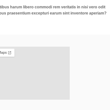
ibus harum libero commodi rem veritatis in nisi vero odit
ibus praesentium excepturi earum sint inventore aperiam?