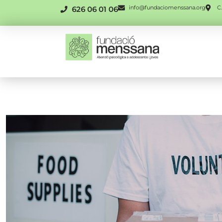
info@fundaciomenssana.org
C.
626 06 01 06