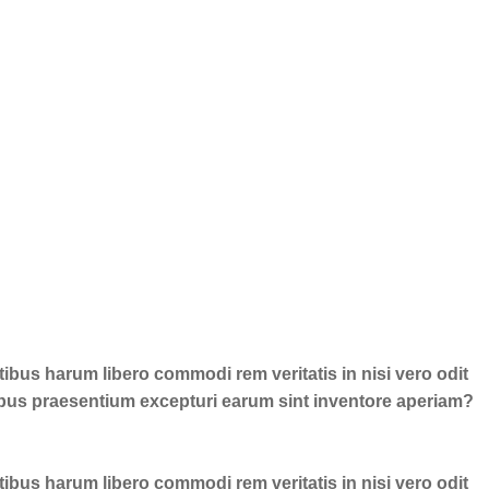
ibus harum libero commodi rem veritatis in nisi vero odit
ibus praesentium excepturi earum sint inventore aperiam?
ibus harum libero commodi rem veritatis in nisi vero odit